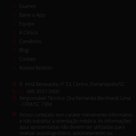
Exames
Baixe o App
Equipe
A Clínica
Convênios
Blog
Contato
Acesso Restrito
R. Irmã Benwarda, nº 53, Centro, Florianópolis/SC
(48) 3037-3900
Responsável Técnico: Dra Fernanda Bernhardt Lima
- CRM/SC 7384
Nosso conteúdo tem caráter meramente informativo
e não substitui a orientação médica. As informações
aqui apresentadas não devem ser utilizadas para
realizar autodiagnóstico, autotratamento ou