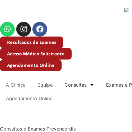
Resultados de Exames
Acesso Médico Solicitante
Agendamento Online
A Clínica
Equipe
Consultas
Exames e P
Agendamento Online
Consultas e Exames Prevencordis