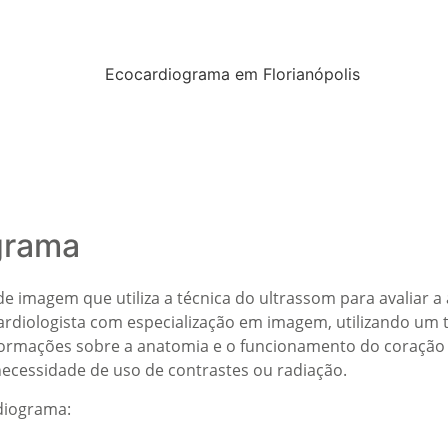
grama
e imagem que utiliza a técnica do ultrassom para avaliar
cardiologista com especialização em imagem, utilizando um
nformações sobre a anatomia e o funcionamento do coração
necessidade de uso de contrastes ou radiação.
rdiograma: