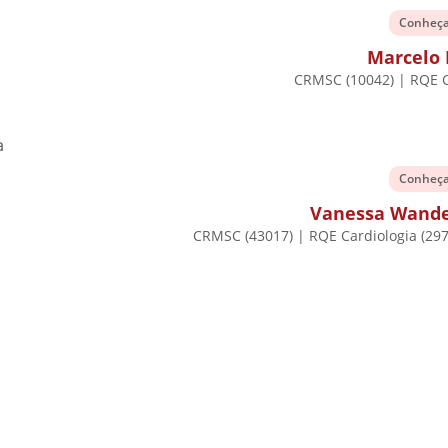
Conheç
Marcelo 
CRMSC (10042) | RQE C
Conheç
Vanessa Wande
CRMSC (43017) | RQE Cardiologia (297