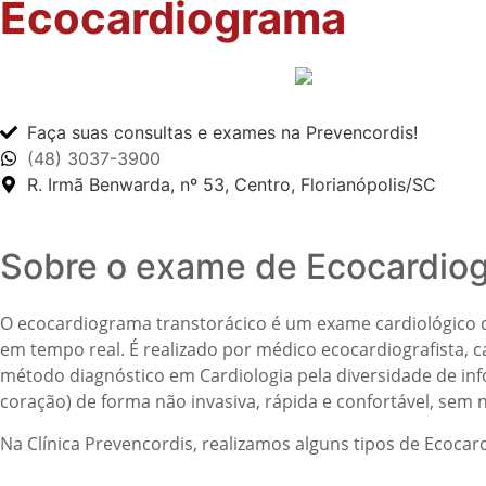
Ecocardiograma
Faça suas consultas e exames na Prevencordis!
(48) 3037-3900
R. Irmã Benwarda, nº 53, Centro, Florianópolis/SC
Sobre o exame de Ecocardio
O ecocardiograma transtorácico é um exame cardiológico d
em tempo real. É realizado por médico ecocardiografista, 
método diagnóstico em Cardiologia pela diversidade de i
coração) de forma não invasiva, rápida e confortável, sem 
Na Clínica Prevencordis, realizamos alguns tipos de Ecoca