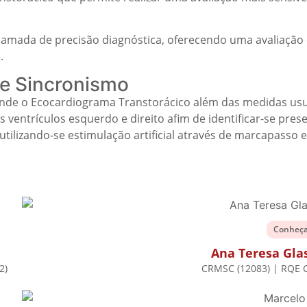
amada de precisão diagnóstica, oferecendo uma avaliação 
.
de Sincronismo
onde o Ecocardiograma Transtorácico além das medidas usua
os ventrículos esquerdo e direito afim de identificar-se pre
tilizando-se estimulação artificial através de marcapass
Conheç
Ana Teresa Gla
2)
CRMSC (12083) | RQE C