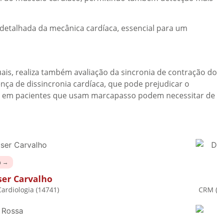
detalhada da mecânica cardíaca, essencial para um
is, realiza também avaliação da sincronia de contração do
sença de dissincronia cardíaca, que pode prejudicar o
o e em pacientes que usam marcapasso podem necessitar de
a →
ser Carvalho
ardiologia (14741)
CRM (