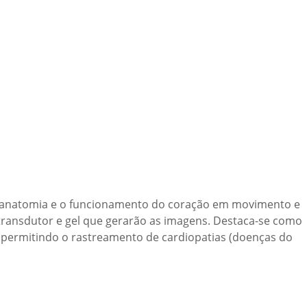
 a anatomia e o funcionamento do coração em movimento e
 transdutor e gel que gerarão as imagens. Destaca-se como
 permitindo o rastreamento de cardiopatias (doenças do