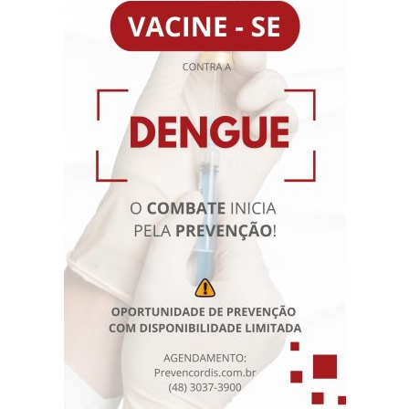
SBC /AMB. É Cardiologista do Instituto de Cardiologia de
Santa Catarina – ICSC. Atua também no Imperial Hospital
de Caridade e Clínica Prevencordis.
Agendamento Online
Resultados de Exames