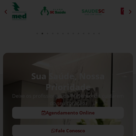
Sua Saúde, Nossa
Prioridade
Deixe os profissionais da Prevencordis cuidarem
do seu coração.
Agendamento Online
Fale Conosco