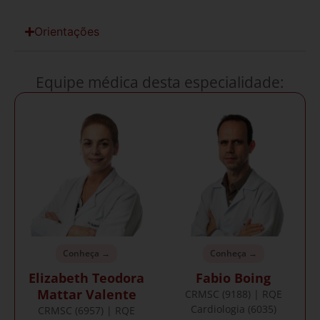
Orientações
Equipe médica desta especialidade:
Conheça →
Conheça →
Elizabeth Teodora
Fabio Boing
Mattar Valente
CRMSC (9188) | RQE
Cardiologia (6035)
CRMSC (6957) | RQE