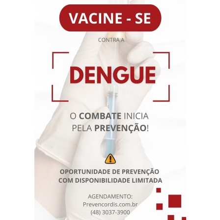
Vascular com Doppler e em Angiorradiologia e Cirurgia
Endovascular pela SBACV, AMB. Atua na Clínica
Prevencordis, no Hospital SOS Cárdio e na Clínica Gama
D’Eça.
Agendamento Online
Resultados de Exames