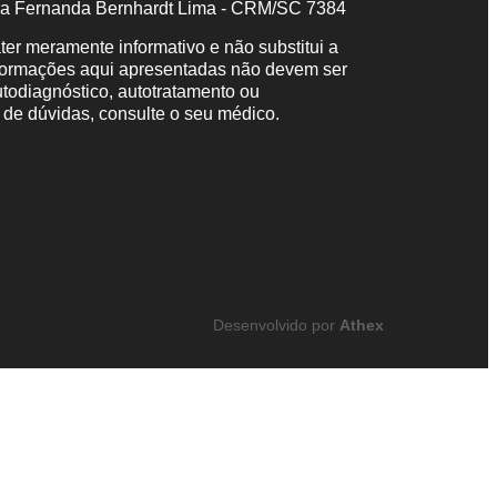
ra Fernanda Bernhardt Lima - CRM/SC 7384
er meramente informativo e não substitui a
nformações aqui apresentadas não devem ser
autodiagnóstico, autotratamento ou
de dúvidas, consulte o seu médico.
Desenvolvido por
Athex