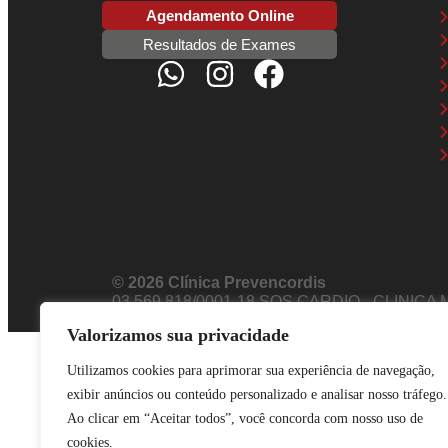
Agendamento Online
Resultados de Exames
© 2026 Clínica Prevencordis
03.569.818/0001-18 SOS CARDIO - CLINICA
Valorizamos sua privacidade
Utilizamos cookies para aprimorar sua experiência de navegação,
exibir anúncios ou conteúdo personalizado e analisar nosso tráfego.
Ao clicar em “Aceitar todos”, você concorda com nosso uso de
cookies.