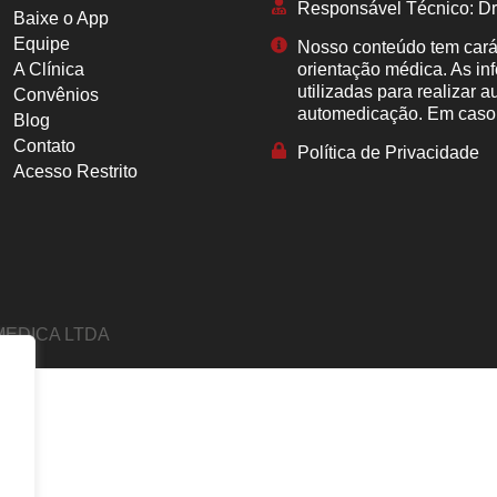
Responsável Técnico: D
Baixe o App
Equipe
Nosso conteúdo tem carát
A Clínica
orientação médica. As i
utilizadas para realizar 
Convênios
automedicação. Em caso 
Blog
Contato
Política de Privacidade
Acesso Restrito
 MEDICA LTDA