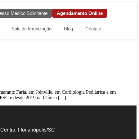
esso Médico Solicitante
Agendamento Online
Sala de Imunização
Blog
Contato
arante Faria, em Joinville, em Cardiologia Pediátrica e em
 UFSC e desde 2019 na Clínica […]
 Centro, Florianópolis/SC