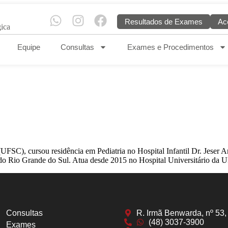
Resultados de Exames
Ac
Equipe
Consultas
Exames e Procedimentos
SC), cursou residência em Pediatria no Hospital Infantil Dr. Jeser Am
ia do Rio Grande do Sul. Atua desde 2015 no Hospital Universitário da
Consultas
R. Irmã Benwarda, nº 53,
(48) 3037-3900
Exames