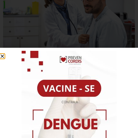
Descubra a importância do checkup, quando começar e
quais sinais indicam a necessidade de procurar um
cardiologista. Prevenção salva vidas!
Agendamento Online