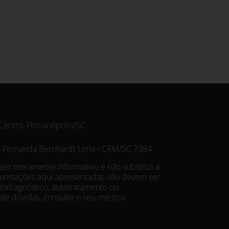
Centro, Florianópolis/SC
a Fernanda Bernhardt Lima - CRM/SC 7384
er meramente informativo e não substitui a
nformações aqui apresentadas não devem ser
autodiagnóstico, autotratamento ou
de dúvidas, consulte o seu médico.