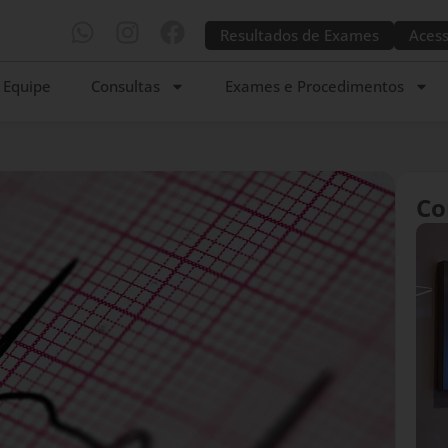
Resultados de Exames
Acess
Equipe
Consultas
Exames e Procedimentos
Co