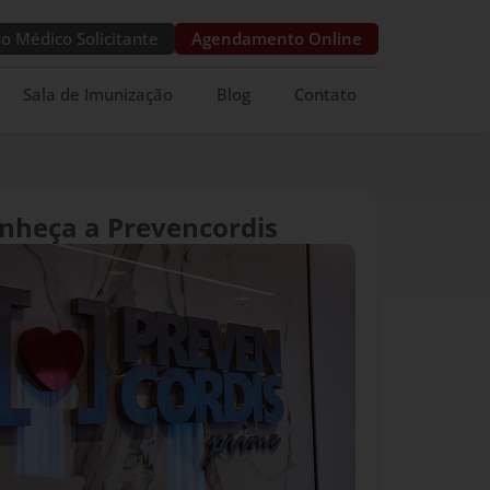
o Médico Solicitante
Agendamento Online
Sala de Imunização
Blog
Contato
nheça a Prevencordis