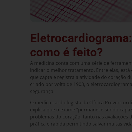
Eletrocardiograma:
como é feito?
A medicina conta com uma série de ferrament
indicar o melhor tratamento. Entre elas, est
que capta e registra a atividade do coração 
criado por volta de 1903, o eletrocardiograma 
segurança.
O médico cardiologista da Clínica Prevencord
explica que o exame “permanece sendo capaz
problemas do coração, tanto nas avaliações d
prática e rápida permitindo salvar muitas vid