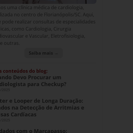
s uma clínica médica de cardiologia,
lizada no centro de Florianópolis/SC. Aqui,
 pode realizar consultas de especialidades
cas, como Cardiologia, Cirurgia
iovascular e Vascular, Eletrofisiologia,
e outras.
Saiba mais →
s conteúdos do blog:
ndo Devo Procurar um
diologista para Checkup?
4/2025
ter e Looper de Longa Duração:
ados na Detecção de Arritmias e
sas Cardíacas
4/2025
dados com o Marcapasso: