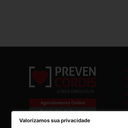
Agendamento Online
Resultados de Exames
Valorizamos sua privacidade