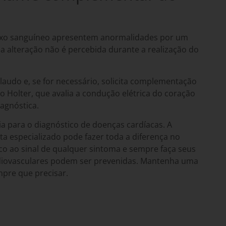
luxo sanguíneo apresentem anormalidades por um
 a alteração não é percebida durante a realização do
 laudo e, se for necessário, solicita complementação
o Holter
, que avalia a condução elétrica do coração
agnóstica.
a para o diagnóstico de doenças cardíacas. A
a especializado
pode fazer toda a diferença no
co ao sinal de qualquer sintoma e sempre faça seus
rdiovasculares podem ser prevenidas. Mantenha uma
pre que precisar.