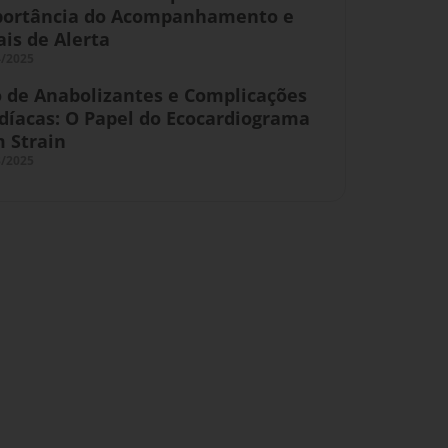
ortância do Acompanhamento e
ais de Alerta
4/2025
 de Anabolizantes e Complicações
díacas: O Papel do Ecocardiograma
 Strain
3/2025