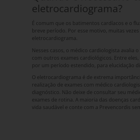
eletrocardiograma?
É comum que os batimentos cardíacos e o f
breve período. Por esse motivo, muitas vezes
eletrocardiograma.
Nesses casos, o médico cardiologista avalia o
com outros exames cardiológicos. Entre eles,
por um período estendido, para elucidação di
O eletrocardiograma é de extrema importânci
realização de
exames com médico cardiologist
diagnóstico. Não deixe de consultar seu médi
exames de rotina. A maioria das doenças ca
vida saudável e conte com a
Prevencordis
sem